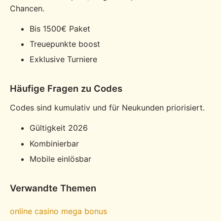
Chancen.
Bis 1500€ Paket
Treuepunkte boost
Exklusive Turniere
Häufige Fragen zu Codes
Codes sind kumulativ und für Neukunden priorisiert.
Gültigkeit 2026
Kombinierbar
Mobile einlösbar
Verwandte Themen
online casino mega bonus