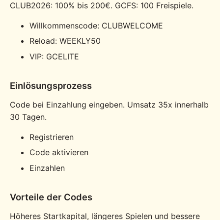
CLUB2026: 100% bis 200€. GCFS: 100 Freispiele.
Willkommenscode: CLUBWELCOME
Reload: WEEKLY50
VIP: GCELITE
Einlösungsprozess
Code bei Einzahlung eingeben. Umsatz 35x innerhalb
30 Tagen.
Registrieren
Code aktivieren
Einzahlen
Vorteile der Codes
Höheres Startkapital, längeres Spielen und bessere