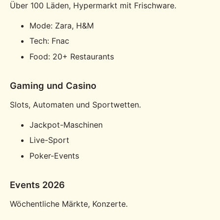
Über 100 Läden, Hypermarkt mit Frischware.
Mode: Zara, H&M
Tech: Fnac
Food: 20+ Restaurants
Gaming und Casino
Slots, Automaten und Sportwetten.
Jackpot-Maschinen
Live-Sport
Poker-Events
Events 2026
Wöchentliche Märkte, Konzerte.