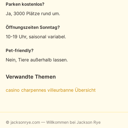
Parken kostenlos?
Ja, 3000 Plätze rund um.
Öffnungszeiten Sonntag?
10-19 Uhr, saisonal variabel.
Pet-friendly?
Nein, Tiere außerhalb lassen.
Verwandte Themen
casino charpennes villeurbanne Übersicht
© jacksonrye.com — Willkommen bei Jackson Rye