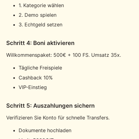
1. Kategorie wählen
2. Demo spielen
3. Echtgeld setzen
Schritt 4: Boni aktivieren
Willkommenspaket: 500€ + 100 FS. Umsatz 35x.
Tägliche Freispiele
Cashback 10%
VIP-Einstieg
Schritt 5: Auszahlungen sichern
Verifizieren Sie Konto für schnelle Transfers.
Dokumente hochladen