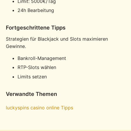
Limit: 5000€/Tag
24h Bearbeitung
Fortgeschrittene Tipps
Strategien für Blackjack und Slots maximieren
Gewinne.
Bankroll-Management
RTP-Slots wählen
Limits setzen
Verwandte Themen
luckyspins casino online Tipps