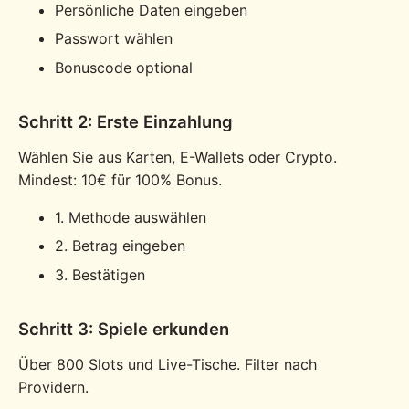
Persönliche Daten eingeben
Passwort wählen
Bonuscode optional
Schritt 2: Erste Einzahlung
Wählen Sie aus Karten, E-Wallets oder Crypto.
Mindest: 10€ für 100% Bonus.
1. Methode auswählen
2. Betrag eingeben
3. Bestätigen
Schritt 3: Spiele erkunden
Über 800 Slots und Live-Tische. Filter nach
Providern.