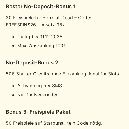
Bester No-Deposit-Bonus 1
20 Freispiele für Book of Dead – Code:
FREESPINS26. Umsatz 35x.
Gültig bis 31.12.2026
Max. Auszahlung 100€
No-Deposit-Bonus 2
50€ Starter-Credits ohne Einzahlung. Ideal für Slots.
Aktivierung per SMS
Nur für Neukunden
Bonus 3: Freispiele Paket
50 Freispiele auf Starburst. Kein Code nötig.