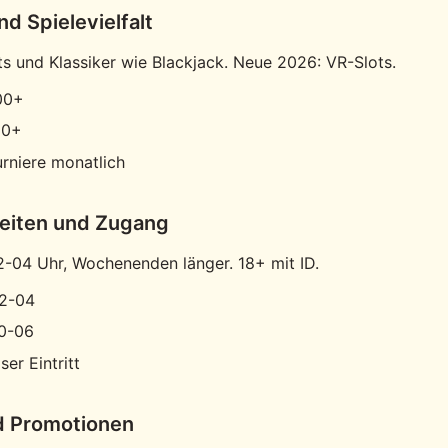
d Spielevielfalt
s und Klassiker wie Blackjack. Neue 2026: VR-Slots.
00+
10+
rniere monatlich
eiten und Zugang
2-04 Uhr, Wochenenden länger. 18+ mit ID.
12-04
10-06
ser Eintritt
d Promotionen