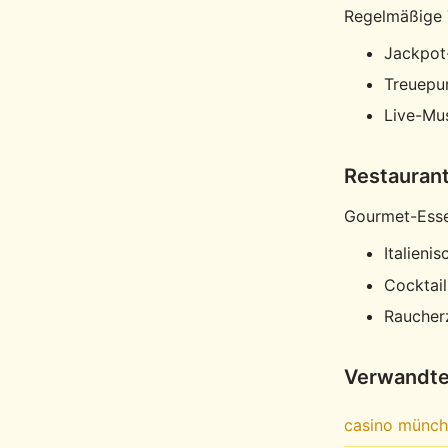
Regelmäßige 
Jackpot
Treuepu
Live-Mu
Restauran
Gourmet-Esse
Italieni
Cocktail
Raucher
Verwandt
casino münch