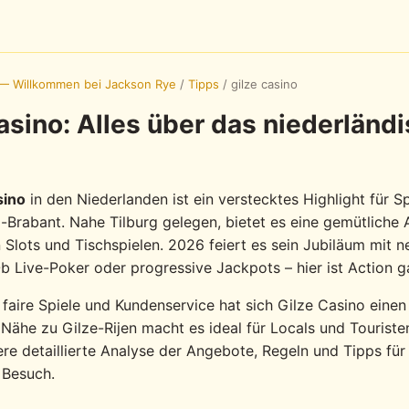
— Willkommen bei Jackson Rye
/
Tipps
/
gilze casino
asino: Alles über das niederländ
sino
in den Niederlanden ist ein verstecktes Highlight für Sp
Brabant. Nahe Tilburg gelegen, bietet es eine gemütliche
Slots und Tischspielen. 2026 feiert es sein Jubiläum mit n
b Live-Poker oder progressive Jackpots – hier ist Action ga
 faire Spiele und Kundenservice hat sich Gilze Casino ein
Nähe zu Gilze-Rijen macht es ideal für Locals und Touriste
sere detaillierte Analyse der Angebote, Regeln und Tipps für
 Besuch.