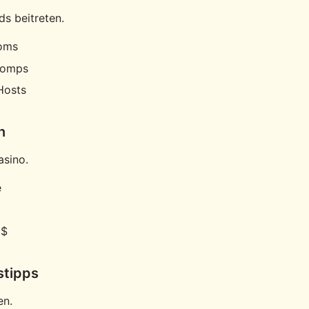
s beitreten.
oms
Comps
Hosts
n
asino.
e
0$
stipps
en.