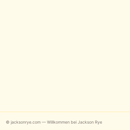
© jacksonrye.com — Willkommen bei Jackson Rye