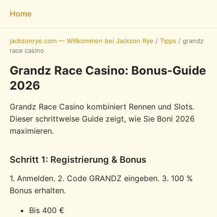
Home
jacksonrye.com — Willkommen bei Jackson Rye
/
Tipps
/
grandz
race casino
Grandz Race Casino: Bonus-Guide
2026
Grandz Race Casino kombiniert Rennen und Slots.
Dieser schrittweise Guide zeigt, wie Sie Boni 2026
maximieren.
Schritt 1: Registrierung & Bonus
1. Anmelden. 2. Code GRANDZ eingeben. 3. 100 %
Bonus erhalten.
Bis 400 €