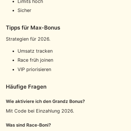
Limits hoch
Sicher
Tipps für Max-Bonus
Strategien für 2026.
Umsatz tracken
Race früh joinen
VIP priorisieren
Häufige Fragen
Wie aktiviere ich den Grandz Bonus?
Mit Code bei Einzahlung 2026.
Was sind Race-Boni?