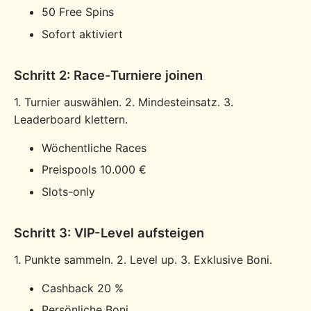
50 Free Spins
Sofort aktiviert
Schritt 2: Race-Turniere joinen
1. Turnier auswählen. 2. Mindesteinsatz. 3.
Leaderboard klettern.
Wöchentliche Races
Preispools 10.000 €
Slots-only
Schritt 3: VIP-Level aufsteigen
1. Punkte sammeln. 2. Level up. 3. Exklusive Boni.
Cashback 20 %
Persönliche Boni