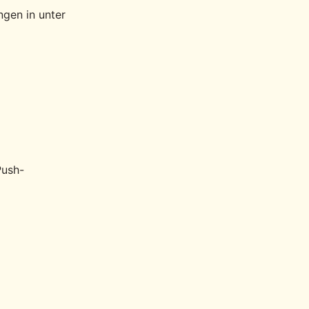
ngen in unter
Push-