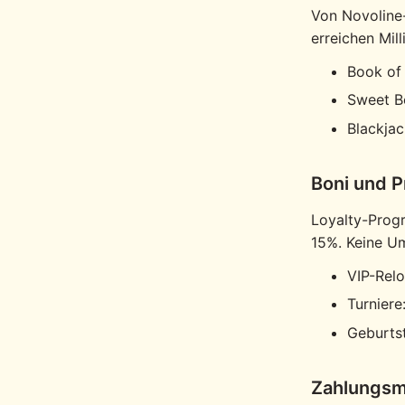
Von Novoline-
erreichen Mil
Book of
Sweet B
Blackjac
Boni und P
Loyalty-Prog
15%. Keine U
VIP-Rel
Turniere
Geburts
Zahlungsm