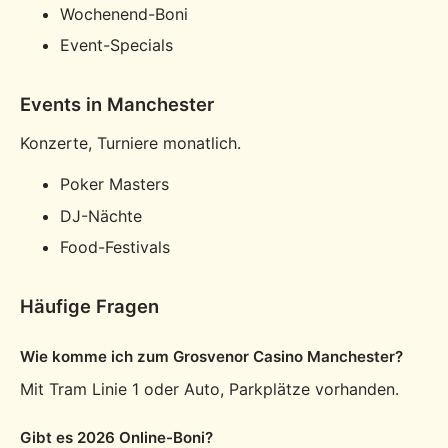
Wochenend-Boni
Event-Specials
Events in Manchester
Konzerte, Turniere monatlich.
Poker Masters
DJ-Nächte
Food-Festivals
Häufige Fragen
Wie komme ich zum Grosvenor Casino Manchester?
Mit Tram Linie 1 oder Auto, Parkplätze vorhanden.
Gibt es 2026 Online-Boni?