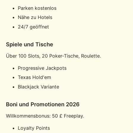
Parken kostenlos
Nähe zu Hotels
24/7 geöffnet
Spiele und Tische
Über 100 Slots, 20 Poker-Tische, Roulette.
Progressive Jackpots
Texas Hold'em
Blackjack Variante
Boni und Promotionen 2026
Willkommensbonus: 50 £ Freeplay.
Loyalty Points