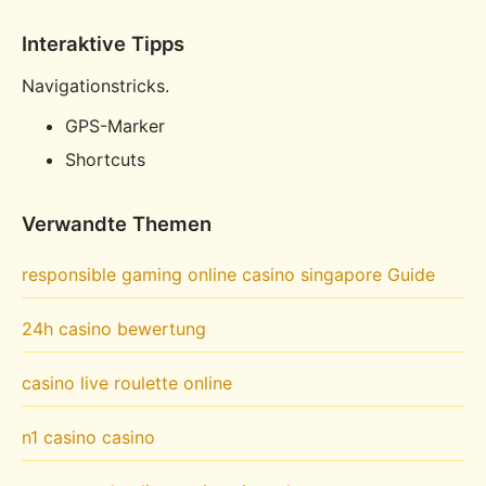
Interaktive Tipps
Navigationstricks.
GPS-Marker
Shortcuts
Verwandte Themen
responsible gaming online casino singapore Guide
24h casino bewertung
casino live roulette online
n1 casino casino