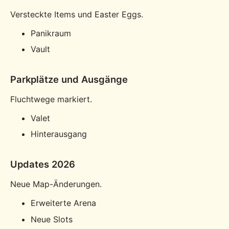
Versteckte Items und Easter Eggs.
Panikraum
Vault
Parkplätze und Ausgänge
Fluchtwege markiert.
Valet
Hinterausgang
Updates 2026
Neue Map-Änderungen.
Erweiterte Arena
Neue Slots