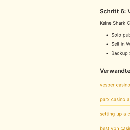
Schritt 6:
Keine Shark C
Solo pub
Sell in 
Backup 
Verwandt
vesper casin
parx casino 
setting up a 
best vpn casi