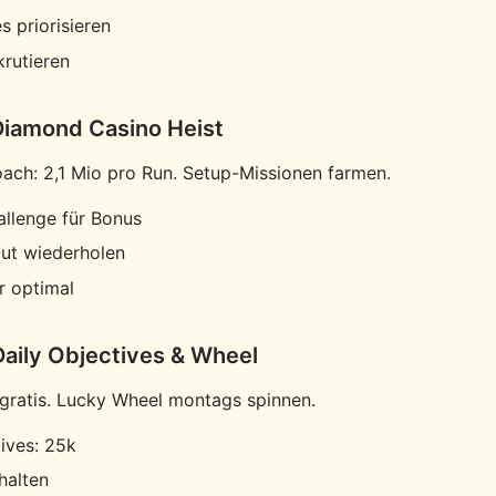
 priorisieren
rutieren
 Diamond Casino Heist
ach: 2,1 Mio pro Run. Setup-Missionen farmen.
allenge für Bonus
ut wiederholen
r optimal
 Daily Objectives & Wheel
gratis. Lucky Wheel montags spinnen.
ives: 25k
halten