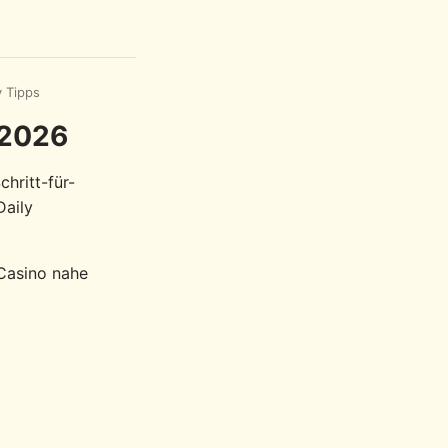
y Tipps
 2026
hritt-für-
Daily
 Casino nahe