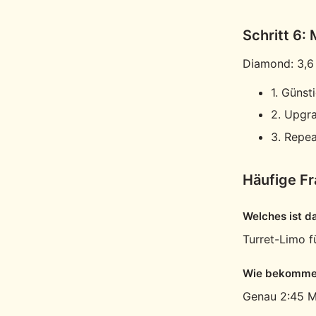
Schritt 6:
Diamond: 3,6 
1. Günst
2. Upgr
3. Repe
Häufige F
Welches ist d
Turret-Limo f
Wie bekomme 
Genau 2:45 Mi