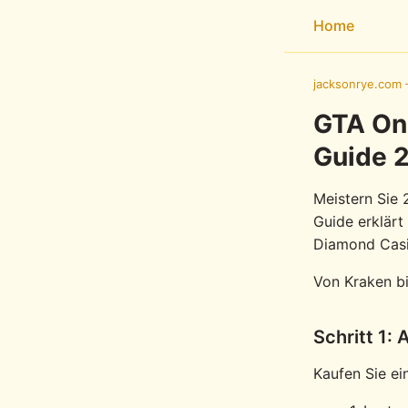
Home
jacksonrye.com 
GTA Onl
Guide 
Meistern Sie 
Guide erklärt
Diamond Casi
Von Kraken bi
Schritt 1:
Kaufen Sie ei