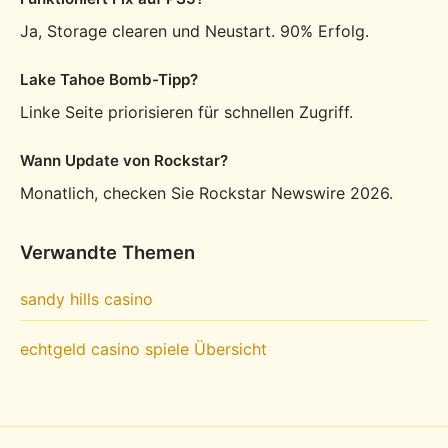
Ja, Storage clearen und Neustart. 90% Erfolg.
Lake Tahoe Bomb-Tipp?
Linke Seite priorisieren für schnellen Zugriff.
Wann Update von Rockstar?
Monatlich, checken Sie Rockstar Newswire 2026.
Verwandte Themen
sandy hills casino
echtgeld casino spiele Übersicht