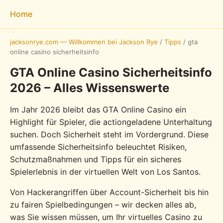
Home
jacksonrye.com — Willkommen bei Jackson Rye
/
Tipps
/
gta
online casino sicherheitsinfo
GTA Online Casino Sicherheitsinfo
2026 – Alles Wissenswerte
Im Jahr 2026 bleibt das GTA Online Casino ein
Highlight für Spieler, die actiongeladene Unterhaltung
suchen. Doch Sicherheit steht im Vordergrund. Diese
umfassende Sicherheitsinfo beleuchtet Risiken,
Schutzmaßnahmen und Tipps für ein sicheres
Spielerlebnis in der virtuellen Welt von Los Santos.
Von Hackerangriffen über Account-Sicherheit bis hin
zu fairen Spielbedingungen – wir decken alles ab,
was Sie wissen müssen, um Ihr virtuelles Casino zu