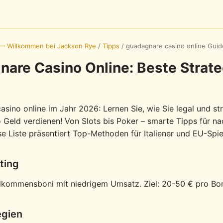
— Willkommen bei Jackson Rye
/
Tipps
/
guadagnare casino online Guid
are Casino Online: Beste Strate
sino online im Jahr 2026: Lernen Sie, wie Sie legal und st
 Geld verdienen! Von Slots bis Poker – smarte Tipps für na
e Liste präsentiert Top-Methoden für Italiener und EU-Spiel
ting
llkommensboni mit niedrigem Umsatz. Ziel: 20-50 € pro Bo
egien