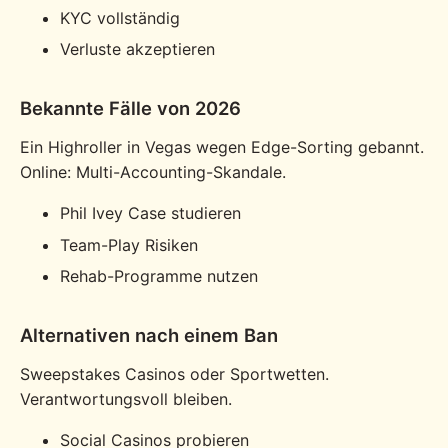
KYC vollständig
Verluste akzeptieren
Bekannte Fälle von 2026
Ein Highroller in Vegas wegen Edge-Sorting gebannt.
Online: Multi-Accounting-Skandale.
Phil Ivey Case studieren
Team-Play Risiken
Rehab-Programme nutzen
Alternativen nach einem Ban
Sweepstakes Casinos oder Sportwetten.
Verantwortungsvoll bleiben.
Social Casinos probieren