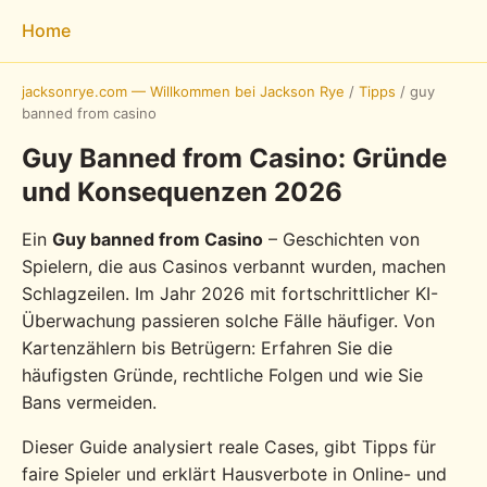
Home
jacksonrye.com — Willkommen bei Jackson Rye
/
Tipps
/
guy
banned from casino
Guy Banned from Casino: Gründe
und Konsequenzen 2026
Ein
Guy banned from Casino
– Geschichten von
Spielern, die aus Casinos verbannt wurden, machen
Schlagzeilen. Im Jahr 2026 mit fortschrittlicher KI-
Überwachung passieren solche Fälle häufiger. Von
Kartenzählern bis Betrügern: Erfahren Sie die
häufigsten Gründe, rechtliche Folgen und wie Sie
Bans vermeiden.
Dieser Guide analysiert reale Cases, gibt Tipps für
faire Spieler und erklärt Hausverbote in Online- und