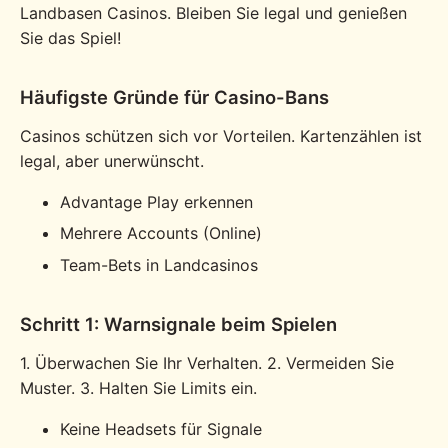
Landbasen Casinos. Bleiben Sie legal und genießen
Sie das Spiel!
Häufigste Gründe für Casino-Bans
Casinos schützen sich vor Vorteilen. Kartenzählen ist
legal, aber unerwünscht.
Advantage Play erkennen
Mehrere Accounts (Online)
Team-Bets in Landcasinos
Schritt 1: Warnsignale beim Spielen
1. Überwachen Sie Ihr Verhalten. 2. Vermeiden Sie
Muster. 3. Halten Sie Limits ein.
Keine Headsets für Signale