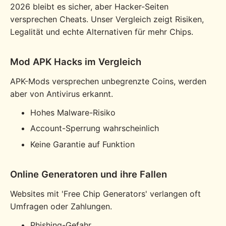
2026 bleibt es sicher, aber Hacker-Seiten
versprechen Cheats. Unser Vergleich zeigt Risiken,
Legalität und echte Alternativen für mehr Chips.
Mod APK Hacks im Vergleich
APK-Mods versprechen unbegrenzte Coins, werden
aber von Antivirus erkannt.
Hohes Malware-Risiko
Account-Sperrung wahrscheinlich
Keine Garantie auf Funktion
Online Generatoren und ihre Fallen
Websites mit 'Free Chip Generators' verlangen oft
Umfragen oder Zahlungen.
Phishing-Gefahr