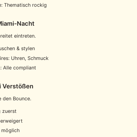
e: Thematisch rockig
Miami-Nacht
eitet eintreten.
uschen & stylen
ires: Uhren, Schmuck
 Alle compliant
i Verstößen
e den Bounce.
 zuerst
 verweigert
t möglich