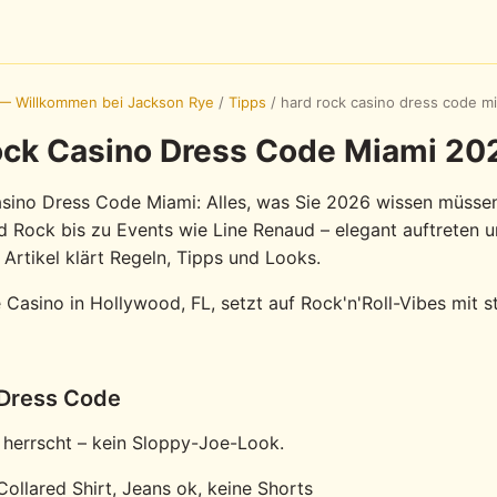
— Willkommen bei Jackson Rye
/
Tipps
/
hard rock casino dress code m
ock Casino Dress Code Miami 20
sino Dress Code Miami: Alles, was Sie 2026 wissen müsse
 Rock bis zu Events wie Line Renaud – elegant auftreten 
 Artikel klärt Regeln, Tipps und Looks.
 Casino in Hollywood, FL, setzt auf Rock'n'Roll-Vibes mit st
r Dress Code
 herrscht – kein Sloppy-Joe-Look.
Collared Shirt, Jeans ok, keine Shorts