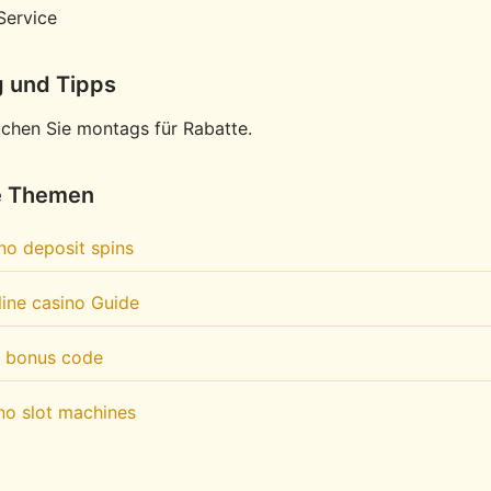
Service
 und Tipps
uchen Sie montags für Rabatte.
e Themen
no deposit spins
ine casino Guide
o bonus code
ino slot machines