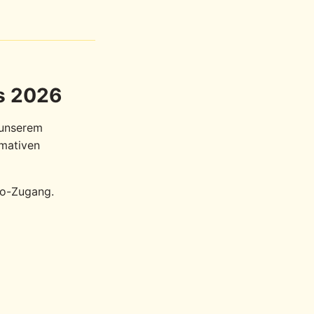
s 2026
 unserem
imativen
no-Zugang.