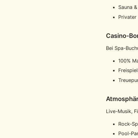
Sauna &
Privater
Casino-Bo
Bei Spa-Buchu
100% Ma
Freispiel
Treuepu
Atmosphär
Live-Musik, F
Rock-Sp
Pool-Pa