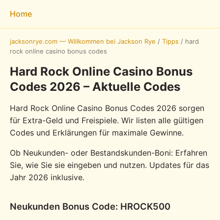
Home
jacksonrye.com — Willkommen bei Jackson Rye
/
Tipps
/
hard
rock online casino bonus codes
Hard Rock Online Casino Bonus
Codes 2026 – Aktuelle Codes
Hard Rock Online Casino Bonus Codes 2026 sorgen
für Extra-Geld und Freispiele. Wir listen alle gültigen
Codes und Erklärungen für maximale Gewinne.
Ob Neukunden- oder Bestandskunden-Boni: Erfahren
Sie, wie Sie sie eingeben und nutzen. Updates für das
Jahr 2026 inklusive.
Neukunden Bonus Code: HROCK500