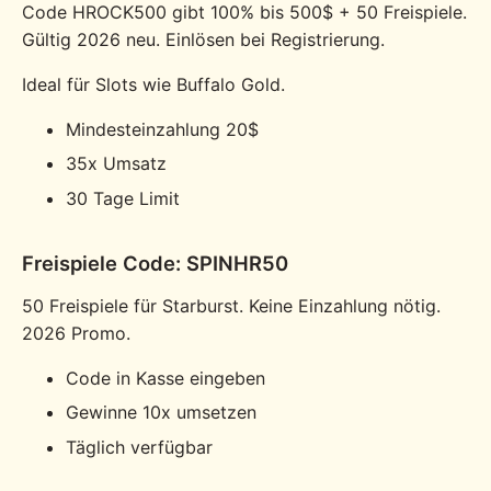
Code HROCK500 gibt 100% bis 500$ + 50 Freispiele.
Gültig 2026 neu. Einlösen bei Registrierung.
Ideal für Slots wie Buffalo Gold.
Mindesteinzahlung 20$
35x Umsatz
30 Tage Limit
Freispiele Code: SPINHR50
50 Freispiele für Starburst. Keine Einzahlung nötig.
2026 Promo.
Code in Kasse eingeben
Gewinne 10x umsetzen
Täglich verfügbar