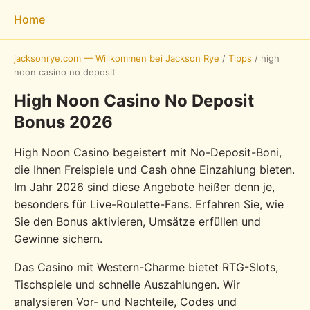
Home
jacksonrye.com — Willkommen bei Jackson Rye
/
Tipps
/
high
noon casino no deposit
High Noon Casino No Deposit
Bonus 2026
High Noon Casino begeistert mit No-Deposit-Boni,
die Ihnen Freispiele und Cash ohne Einzahlung bieten.
Im Jahr 2026 sind diese Angebote heißer denn je,
besonders für Live-Roulette-Fans. Erfahren Sie, wie
Sie den Bonus aktivieren, Umsätze erfüllen und
Gewinne sichern.
Das Casino mit Western-Charme bietet RTG-Slots,
Tischspiele und schnelle Auszahlungen. Wir
analysieren Vor- und Nachteile, Codes und