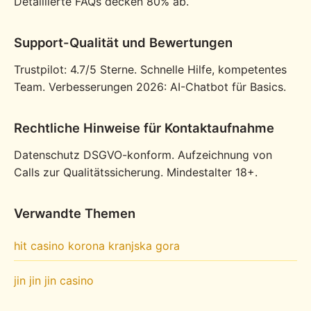
Detaillierte FAQs decken 80% ab.
Support-Qualität und Bewertungen
Trustpilot: 4.7/5 Sterne. Schnelle Hilfe, kompetentes
Team. Verbesserungen 2026: AI-Chatbot für Basics.
Rechtliche Hinweise für Kontaktaufnahme
Datenschutz DSGVO-konform. Aufzeichnung von
Calls zur Qualitätssicherung. Mindestalter 18+.
Verwandte Themen
hit casino korona kranjska gora
jin jin jin casino