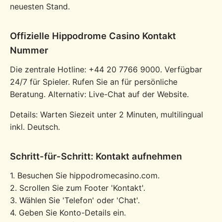
neuesten Stand.
Offizielle Hippodrome Casino Kontakt
Nummer
Die zentrale Hotline: +44 20 7766 9000. Verfügbar
24/7 für Spieler. Rufen Sie an für persönliche
Beratung. Alternativ: Live-Chat auf der Website.
Details: Warten Siezeit unter 2 Minuten, multilingual
inkl. Deutsch.
Schritt-für-Schritt: Kontakt aufnehmen
1. Besuchen Sie hippodromecasino.com.
2. Scrollen Sie zum Footer 'Kontakt'.
3. Wählen Sie 'Telefon' oder 'Chat'.
4. Geben Sie Konto-Details ein.