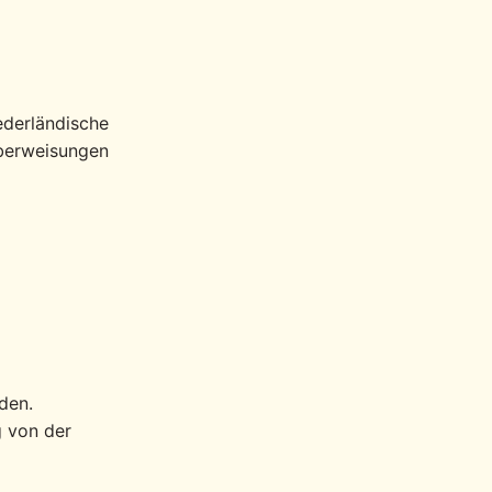
iederländische
überweisungen
den.
g von der