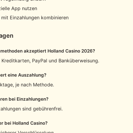
zielle App nutzen
 mit Einzahlungen kombinieren
ragen
methoden akzeptiert Holland Casino 2026?
 Kreditkarten, PayPal und Banküberweisung.
ert eine Auszahlung?
ktage, je nach Methode.
ren bei Einzahlungen?
nzahlungen sind gebührenfrei.
er bei Holland Casino?
sicherer Verschlüsselung.