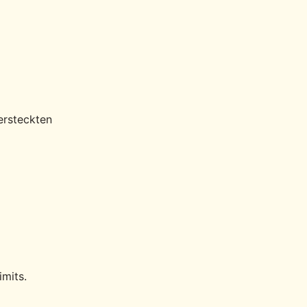
ersteckten
imits.