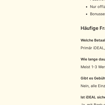
Nur offi
Bonusse
Häufige F
Welche Betaal
Primär iDEAL,
Wie lange dau
Meist 1-3 Wer
Gibt es Gebüh
Nein, alle Ei
Ist iDEAL sich
Ja, mit Bank-