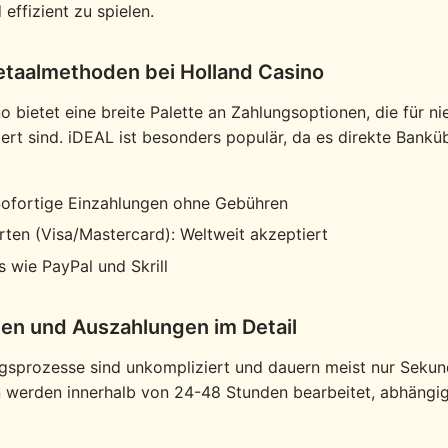
effizient zu spielen.
etaalmethoden bei Holland Casino
o bietet eine breite Palette an Zahlungsoptionen, die für n
iert sind. iDEAL ist besonders populär, da es direkte Bank
Sofortige Einzahlungen ohne Gebühren
rten (Visa/Mastercard): Weltweit akzeptiert
s wie PayPal und Skrill
en und Auszahlungen im Detail
gsprozesse sind unkompliziert und dauern meist nur Sekun
 werden innerhalb von 24-48 Stunden bearbeitet, abhängi