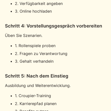
2. Verfügbarkeit angeben
3. Online hochladen
Schritt 4: Vorstellungsgespräch vorbereiten
Üben Sie Szenarien.
1. Rollenspiele proben
2. Fragen zu Verantwortung
3. Gehalt verhandeln
Schritt 5: Nach dem Einstieg
Ausbildung und Weiterentwicklung.
1. Croupier-Training
2. Karrierepfad planen