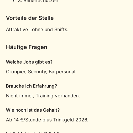
3. Benefits nutzen
Vorteile der Stelle
Attraktive Löhne und Shifts.
Häufige Fragen
Welche Jobs gibt es?
Croupier, Security, Barpersonal.
Brauche ich Erfahrung?
Nicht immer, Training vorhanden.
Wie hoch ist das Gehalt?
Ab 14 €/Stunde plus Trinkgeld 2026.