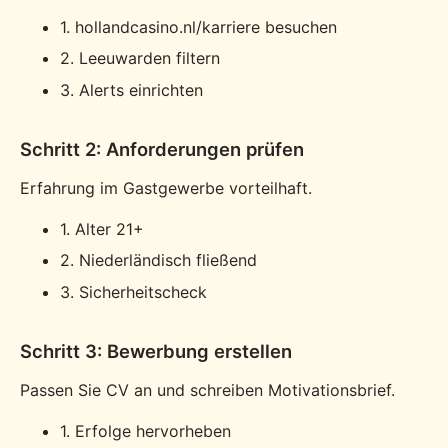
1. hollandcasino.nl/karriere besuchen
2. Leeuwarden filtern
3. Alerts einrichten
Schritt 2: Anforderungen prüfen
Erfahrung im Gastgewerbe vorteilhaft.
1. Alter 21+
2. Niederländisch fließend
3. Sicherheitscheck
Schritt 3: Bewerbung erstellen
Passen Sie CV an und schreiben Motivationsbrief.
1. Erfolge hervorheben