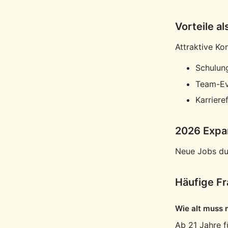
Vorteile al
Attraktive Ko
Schulun
Team-Ev
Karriere
2026 Expa
Neue Jobs du
Häufige F
Wie alt muss 
Ab 21 Jahre f