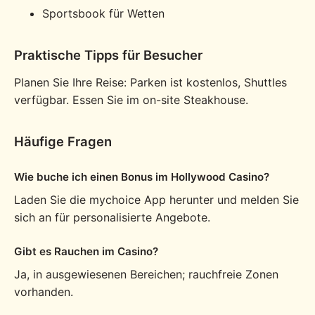
Sportsbook für Wetten
Praktische Tipps für Besucher
Planen Sie Ihre Reise: Parken ist kostenlos, Shuttles
verfügbar. Essen Sie im on-site Steakhouse.
Häufige Fragen
Wie buche ich einen Bonus im Hollywood Casino?
Laden Sie die mychoice App herunter und melden Sie
sich an für personalisierte Angebote.
Gibt es Rauchen im Casino?
Ja, in ausgewiesenen Bereichen; rauchfreie Zonen
vorhanden.