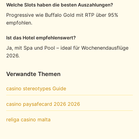
Welche Slots haben die besten Auszahlungen?
Progressive wie Buffalo Gold mit RTP über 95%
empfohlen.
Ist das Hotel empfehlenswert?
Ja, mit Spa und Pool – ideal für Wochenendausflüge
2026.
Verwandte Themen
casino stereotypes Guide
casino paysafecard 2026 2026
religa casino malta