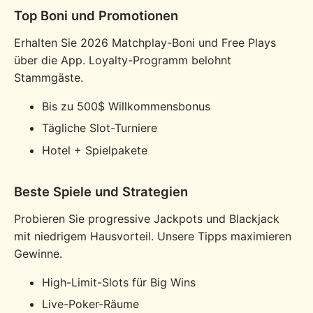
Top Boni und Promotionen
Erhalten Sie 2026 Matchplay-Boni und Free Plays
über die App. Loyalty-Programm belohnt
Stammgäste.
Bis zu 500$ Willkommensbonus
Tägliche Slot-Turniere
Hotel + Spielpakete
Beste Spiele und Strategien
Probieren Sie progressive Jackpots und Blackjack
mit niedrigem Hausvorteil. Unsere Tipps maximieren
Gewinne.
High-Limit-Slots für Big Wins
Live-Poker-Räume