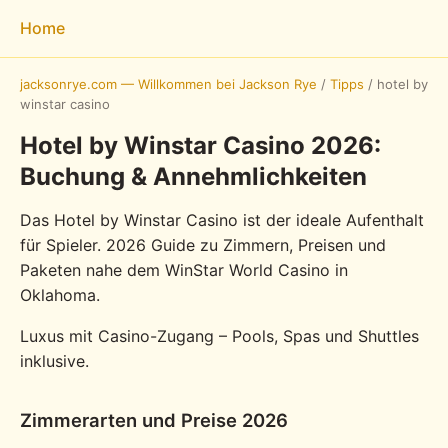
Home
jacksonrye.com — Willkommen bei Jackson Rye
/
Tipps
/
hotel by
winstar casino
Hotel by Winstar Casino 2026:
Buchung & Annehmlichkeiten
Das Hotel by Winstar Casino ist der ideale Aufenthalt
für Spieler. 2026 Guide zu Zimmern, Preisen und
Paketen nahe dem WinStar World Casino in
Oklahoma.
Luxus mit Casino-Zugang – Pools, Spas und Shuttles
inklusive.
Zimmerarten und Preise 2026