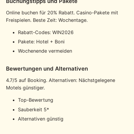
Buchungstipps und Pakete
Online buchen für 20% Rabatt. Casino-Pakete mit
Freispielen. Beste Zeit: Wochentage.
Rabatt-Codes: WIN2026
Pakete: Hotel + Boni
Wochenende vermeiden
Bewertungen und Alternativen
4.7/5 auf Booking. Alternativen: Nächstgelegene
Motels günstiger.
Top-Bewertung
Sauberkeit 5*
Alternativen günstig