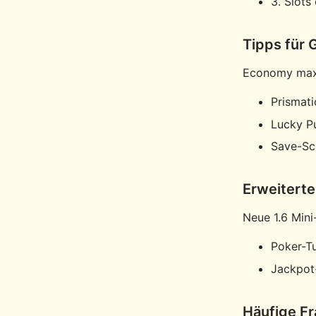
3. Slots
Tipps für
Economy max
Prismat
Lucky Pu
Save-Sc
Erweiterte
Neue 1.6 Min
Poker-Tu
Jackpot
Häufige F