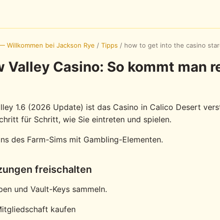
— Willkommen bei Jackson Rye
/
Tipps
/
how to get into the casino sta
 Valley Casino: So kommt man r
lley 1.6 (2026 Update) ist das Casino in Calico Desert vers
hritt für Schritt, wie Sie eintreten und spielen.
Fans des Farm-Sims mit Gambling-Elementen.
ungen freischalten
eben und Vault-Keys sammeln.
Mitgliedschaft kaufen