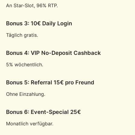
An Star-Slot, 96% RTP.
Bonus 3: 10€ Daily Login
Täglich gratis.
Bonus 4: VIP No-Deposit Cashback
5% wöchentlich.
Bonus 5: Referral 15€ pro Freund
Ohne Einzahlung.
Bonus 6: Event-Special 25€
Monatlich verfügbar.