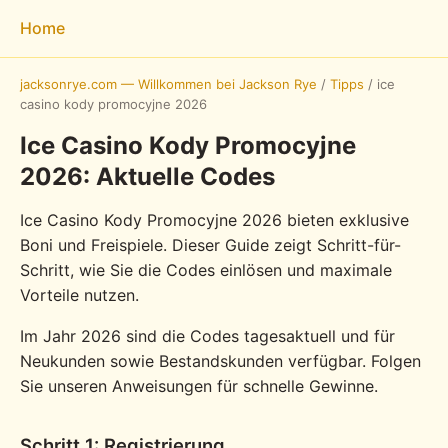
Home
jacksonrye.com — Willkommen bei Jackson Rye
/
Tipps
/
ice
casino kody promocyjne 2026
Ice Casino Kody Promocyjne
2026: Aktuelle Codes
Ice Casino Kody Promocyjne 2026 bieten exklusive
Boni und Freispiele. Dieser Guide zeigt Schritt-für-
Schritt, wie Sie die Codes einlösen und maximale
Vorteile nutzen.
Im Jahr 2026 sind die Codes tagesaktuell und für
Neukunden sowie Bestandskunden verfügbar. Folgen
Sie unseren Anweisungen für schnelle Gewinne.
Schritt 1: Registrierung