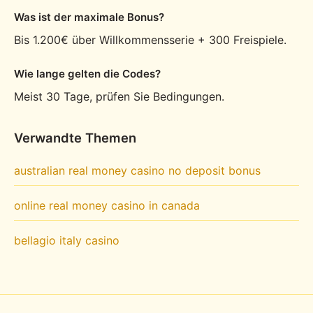
Was ist der maximale Bonus?
Bis 1.200€ über Willkommensserie + 300 Freispiele.
Wie lange gelten die Codes?
Meist 30 Tage, prüfen Sie Bedingungen.
Verwandte Themen
australian real money casino no deposit bonus
online real money casino in canada
bellagio italy casino