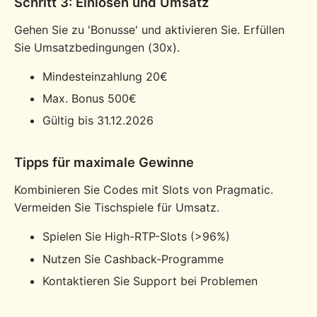
Schritt 3: Einlösen und Umsatz
Gehen Sie zu 'Bonusse' und aktivieren Sie. Erfüllen
Sie Umsatzbedingungen (30x).
Mindesteinzahlung 20€
Max. Bonus 500€
Gültig bis 31.12.2026
Tipps für maximale Gewinne
Kombinieren Sie Codes mit Slots von Pragmatic.
Vermeiden Sie Tischspiele für Umsatz.
Spielen Sie High-RTP-Slots (>96%)
Nutzen Sie Cashback-Programme
Kontaktieren Sie Support bei Problemen