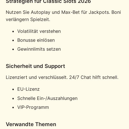
Strategien für Classic Slots 2026
Nutzen Sie Autoplay und Max-Bet für Jackpots. Boni
verlängern Spielzeit.
Volatilität verstehen
Bonusse einlösen
Gewinnlimits setzen
Sicherheit und Support
Lizenziert und verschlüsselt. 24/7 Chat hilft schnell.
EU-Lizenz
Schnelle Ein-/Auszahlungen
VIP-Programm
Verwandte Themen