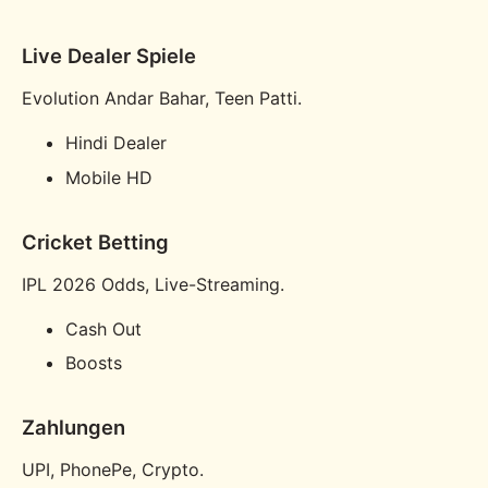
Live Dealer Spiele
Evolution Andar Bahar, Teen Patti.
Hindi Dealer
Mobile HD
Cricket Betting
IPL 2026 Odds, Live-Streaming.
Cash Out
Boosts
Zahlungen
UPI, PhonePe, Crypto.