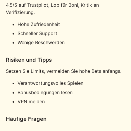
4.5/5 auf Trustpilot, Lob für Boni, Kritik an
Verifizierung.
Hohe Zufriedenheit
Schneller Support
Wenige Beschwerden
Risiken und Tipps
Setzen Sie Limits, vermeiden Sie hohe Bets anfangs.
Verantwortungsvolles Spielen
Bonusbedingungen lesen
VPN meiden
Häufige Fragen