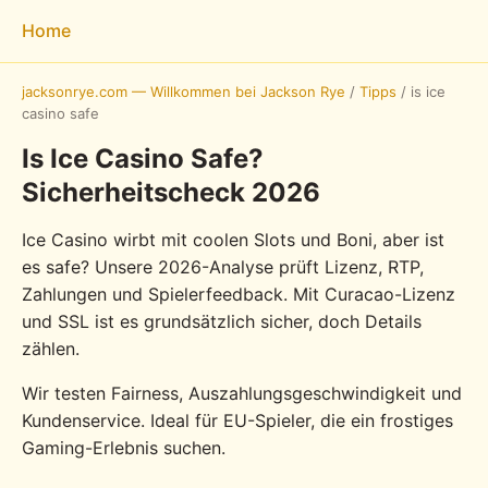
Home
jacksonrye.com — Willkommen bei Jackson Rye
/
Tipps
/
is ice
casino safe
Is Ice Casino Safe?
Sicherheitscheck 2026
Ice Casino wirbt mit coolen Slots und Boni, aber ist
es safe? Unsere 2026-Analyse prüft Lizenz, RTP,
Zahlungen und Spielerfeedback. Mit Curacao-Lizenz
und SSL ist es grundsätzlich sicher, doch Details
zählen.
Wir testen Fairness, Auszahlungsgeschwindigkeit und
Kundenservice. Ideal für EU-Spieler, die ein frostiges
Gaming-Erlebnis suchen.