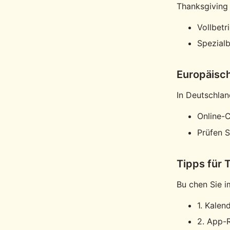
Thanksgiving
Vollbetr
Spezialb
Europäisc
In Deutschlan
Online-
Prüfen S
Tipps für
Bu chen Sie i
1. Kalen
2. App-