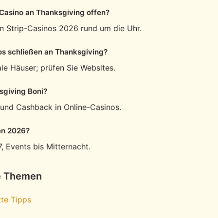
 Casino an Thanksgiving offen?
en Strip-Casinos 2026 rund um die Uhr.
s schließen an Thanksgiving?
ale Häuser; prüfen Sie Websites.
sgiving Boni?
e und Cashback in Online-Casinos.
en 2026?
, Events bis Mitternacht.
e Themen
tte Tipps