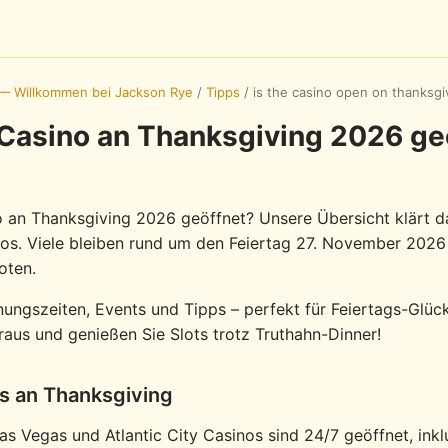
— Willkommen bei Jackson Rye
/
Tipps
/
is the casino open on thanksgi
 Casino an Thanksgiving 2026 ge
o an Thanksgiving 2026 geöffnet? Unsere Übersicht klärt d
s. Viele bleiben rund um den Feiertag 27. November 2026 
oten.
fnungszeiten, Events und Tipps – perfekt für Feiertags-Glück
raus und genießen Sie Slots trotz Truthahn-Dinner!
s an Thanksgiving
as Vegas und Atlantic City Casinos sind 24/7 geöffnet, inkl