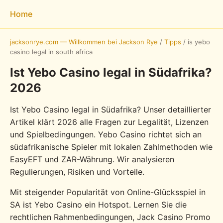
Home
jacksonrye.com — Willkommen bei Jackson Rye
/
Tipps
/
is yebo
casino legal in south africa
Ist Yebo Casino legal in Südafrika?
2026
Ist Yebo Casino legal in Südafrika? Unser detaillierter
Artikel klärt 2026 alle Fragen zur Legalität, Lizenzen
und Spielbedingungen. Yebo Casino richtet sich an
südafrikanische Spieler mit lokalen Zahlmethoden wie
EasyEFT und ZAR-Währung. Wir analysieren
Regulierungen, Risiken und Vorteile.
Mit steigender Popularität von Online-Glücksspiel in
SA ist Yebo Casino ein Hotspot. Lernen Sie die
rechtlichen Rahmenbedingungen, Jack Casino Promo