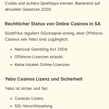
Codes und sichere Spieltipps kennen. Basierend auf
aktuellen Gesetzen 2026.
Rechtlicher Status von Online Casinos in SA
Südafrika reguliert Glücksspiel streng, aber Offshore-
Casinos wie Yebo sind zugänglich.
National Gambling Act 2004.
Offshore-Lizenzen erlaubt.
Keine lokalen Online-Lizenzen.
Yebo Casinos Lizenz und Sicherheit
Yebo ist sicher und fair.
Curacao Lizenz.
SSL-Verschlüsselung.