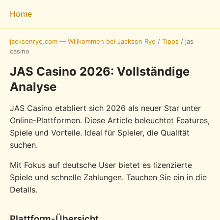
Home
jacksonrye.com — Willkommen bei Jackson Rye
/
Tipps
/
jas
casino
JAS Casino 2026: Vollständige
Analyse
JAS Casino etabliert sich 2026 als neuer Star unter
Online-Plattformen. Diese Article beleuchtet Features,
Spiele und Vorteile. Ideal für Spieler, die Qualität
suchen.
Mit Fokus auf deutsche User bietet es lizenzierte
Spiele und schnelle Zahlungen. Tauchen Sie ein in die
Details.
Plattform-Übersicht