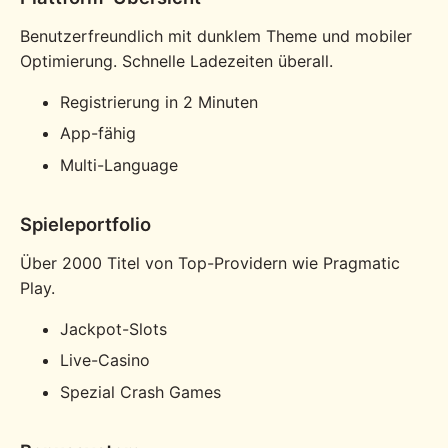
Benutzerfreundlich mit dunklem Theme und mobiler
Optimierung. Schnelle Ladezeiten überall.
Registrierung in 2 Minuten
App-fähig
Multi-Language
Spieleportfolio
Über 2000 Titel von Top-Providern wie Pragmatic
Play.
Jackpot-Slots
Live-Casino
Spezial Crash Games