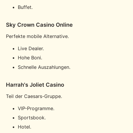
Buffet.
Sky Crown Casino Online
Perfekte mobile Alternative.
Live Dealer.
Hohe Boni.
Schnelle Auszahlungen.
Harrah's Joliet Casino
Teil der Caesars-Gruppe.
VIP-Programme.
Sportsbook.
Hotel.