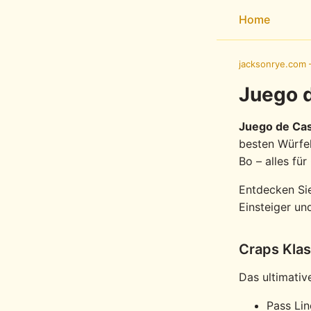
Home
jacksonrye.com 
Juego d
Juego de Ca
besten Würfel
Bo – alles fü
Entdecken Sie
Einsteiger und
Craps Klas
Das ultimativ
Pass Lin