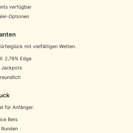
mits verfügbar
aler-Optionen
ianten
ürfelglück mit vielfältigen Wetten.
ll: 2,78% Edge
r Jackpots
reundlich
uck
el für Anfänger.
ice Bets
e Runden