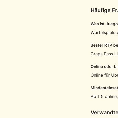
Häufige F
Was ist Juego
Würfelspiele 
Bester RTP be
Craps Pass Li
Online oder Li
Online für Üb
Mindesteinsa
Ab 1 € online,
Verwandt