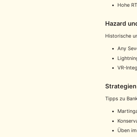
Hohe RT
Hazard un
Historische u
Any Sev
Lightnin
VR-Integ
Strategien
Tipps zu Ban
Marting
Konserva
Üben i