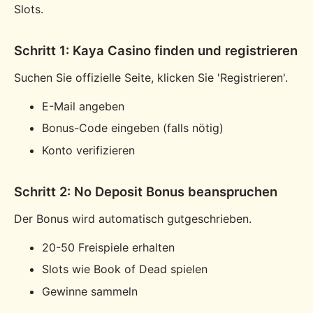
Slots.
Schritt 1: Kaya Casino finden und registrieren
Suchen Sie offizielle Seite, klicken Sie 'Registrieren'.
E-Mail angeben
Bonus-Code eingeben (falls nötig)
Konto verifizieren
Schritt 2: No Deposit Bonus beanspruchen
Der Bonus wird automatisch gutgeschrieben.
20-50 Freispiele erhalten
Slots wie Book of Dead spielen
Gewinne sammeln