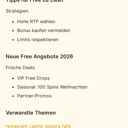
Strategien.
Hohe RTP wählen
Bonus kaufen vermeiden
Limits respektieren
Neue Free Angebote 2026
Frische Deals.
VIP Free Drops
Saisonal: 100 Spins Weihnachten
Partner-Promos
Verwandte Themen
restaurant casino niagara falls