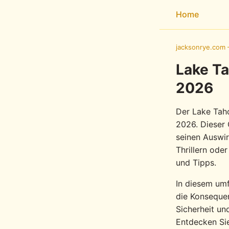
Home
jacksonrye.com 
Lake Ta
2026
Der Lake Tah
2026. Dieser 
seinen Auswir
Thrillern oder
und Tipps.
In diesem umf
die Konseque
Sicherheit un
Entdecken Si