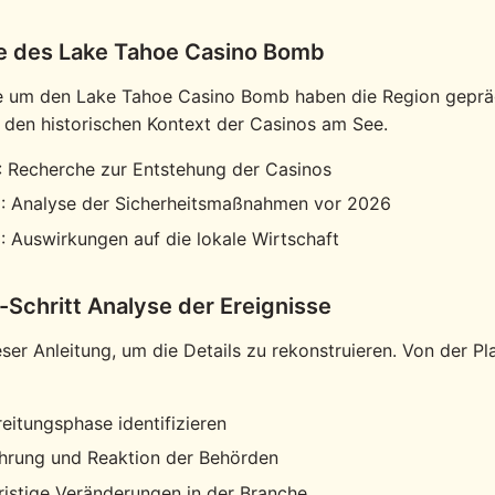
e des Lake Tahoe Casino Bomb
e um den Lake Tahoe Casino Bomb haben die Region geprägt
 den historischen Kontext der Casinos am See.
1: Recherche zur Entstehung der Casinos
 2: Analyse der Sicherheitsmaßnahmen vor 2026
3: Auswirkungen auf die lokale Wirtschaft
r-Schritt Analyse der Ereignisse
eser Anleitung, um die Details zu rekonstruieren. Von der Pl
reitungsphase identifizieren
ührung und Reaktion der Behörden
ristige Veränderungen in der Branche