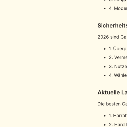
4. Mode
Sicherheit
2026 sind Cas
1. Überp
2. Verme
3. Nutze
4. Wähle
Aktuelle L
Die besten Ca
1. Harra
2. Hard