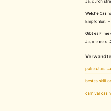
Ja, durch str
Welche Casin
Empfohlen: H
Gibt es Filme
Ja, mehrere 
Verwandt
pokerstars ca
bestes skill o
carnival casi