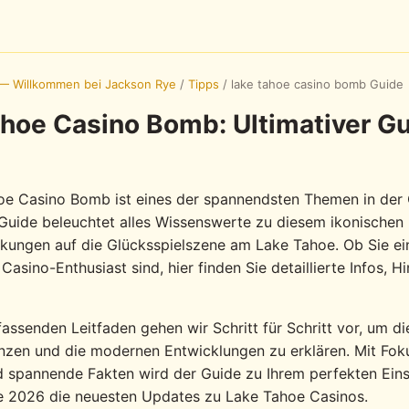
— Willkommen bei Jackson Rye
/
Tipps
/
lake tahoe casino bomb Guide
hoe Casino Bomb: Ultimativer G
oe Casino Bomb ist eines der spannendsten Themen in der 
Guide beleuchtet alles Wissenswerte zu diesem ikonischen 
kungen auf die Glücksspielszene am Lake Tahoe. Ob Sie ei
 Casino-Enthusiast sind, hier finden Sie detaillierte Infos, 
assenden Leitfaden gehen wir Schritt für Schritt vor, um di
nzen und die modernen Entwicklungen zu erklären. Mit Fok
d spannende Fakten wird der Guide zu Ihrem perfekten Eins
e 2026 die neuesten Updates zu Lake Tahoe Casinos.