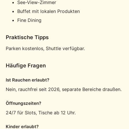
See-View-Zimmer
Buffet mit lokalen Produkten
Fine Dining
Praktische Tipps
Parken kostenlos, Shuttle verfügbar.
Häufige Fragen
Ist Rauchen erlaubt?
Nein, rauchfrei seit 2026, separate Bereiche draußen.
Öffnungszeiten?
24/7 für Slots, Tische ab 12 Uhr.
Kinder erlaubt?