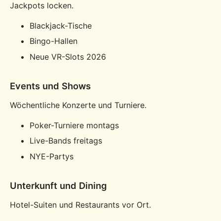
Jackpots locken.
Blackjack-Tische
Bingo-Hallen
Neue VR-Slots 2026
Events und Shows
Wöchentliche Konzerte und Turniere.
Poker-Turniere montags
Live-Bands freitags
NYE-Partys
Unterkunft und Dining
Hotel-Suiten und Restaurants vor Ort.