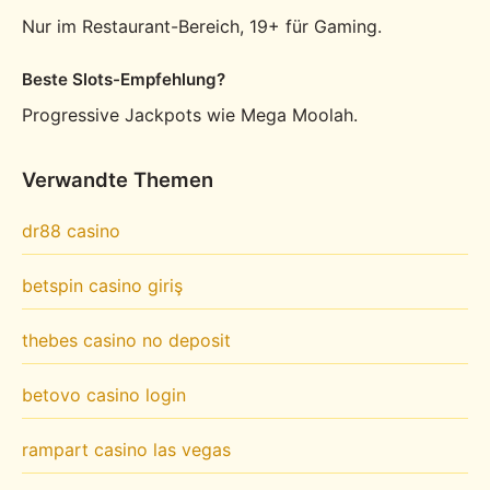
Nur im Restaurant-Bereich, 19+ für Gaming.
Beste Slots-Empfehlung?
Progressive Jackpots wie Mega Moolah.
Verwandte Themen
dr88 casino
betspin casino giriş
thebes casino no deposit
betovo casino login
rampart casino las vegas