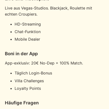
Live aus Vegas-Studios. Blackjack, Roulette mit
echten Croupiers.
HD-Streaming
Chat-Funktion
Mobile Dealer
Boni in der App
App-exklusiv: 20€ No-Dep + 100% Match.
Täglich Login-Bonus
Villa Challenges
Loyalty Points
Häufige Fragen