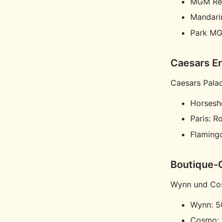
MGM Rew
Mandarin
Park MG
Caesars E
Caesars Pala
Horsesh
Paris: R
Flamingo
Boutique-C
Wynn und Cos
Wynn: 5
Cosmo: 