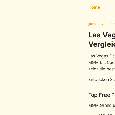
Home
jacksonrye.com 
Las Veg
Vergle
Las Vegas Cas
MGM bis Caes
zeigt die bes
Entdecken Sie
Top Free 
MGM Grand und