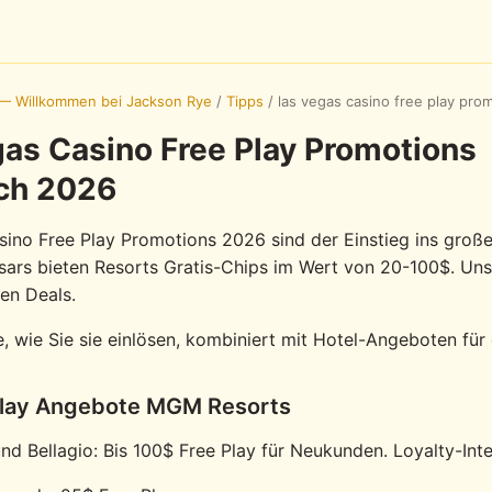
— Willkommen bei Jackson Rye
/
Tipps
/
las vegas casino free play pro
as Casino Free Play Promotions
ich 2026
ino Free Play Promotions 2026 sind der Einstieg ins groß
ars bieten Resorts Gratis-Chips im Wert von 20-100$. Uns
ten Deals.
, wie Sie sie einlösen, kombiniert mit Hotel-Angeboten für 
Play Angebote MGM Resorts
 Bellagio: Bis 100$ Free Play für Neukunden. Loyalty-Inte