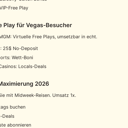
VIP-Free Play
e Play für Vegas-Besucher
GM: Virtuelle Free Plays, umsetzbar in echt.
 25$ No-Deposit
orts: Wett-Boni
Casinos: Locals-Deals
 Maximierung 2026
Sie mit Midweek-Reisen. Umsatz 1x.
ags buchen
-Deals
ste abonnieren