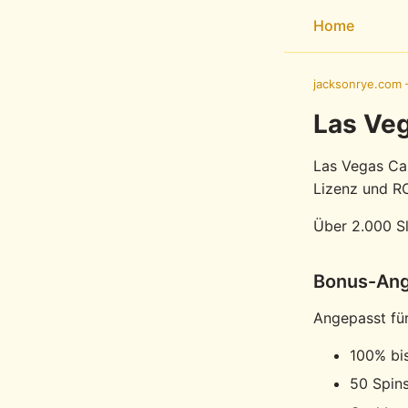
Home
jacksonrye.com 
Las Veg
Las Vegas Ca
Lizenz und RO
Über 2.000 Sl
Bonus-Ang
Angepasst für
100% bi
50 Spins