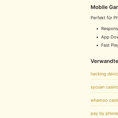
Mobile Ga
Perfekt für P
Respons
App Do
Fast Pla
Verwandt
hacking devic
sycuan casino
whamoo casin
pay by phone 