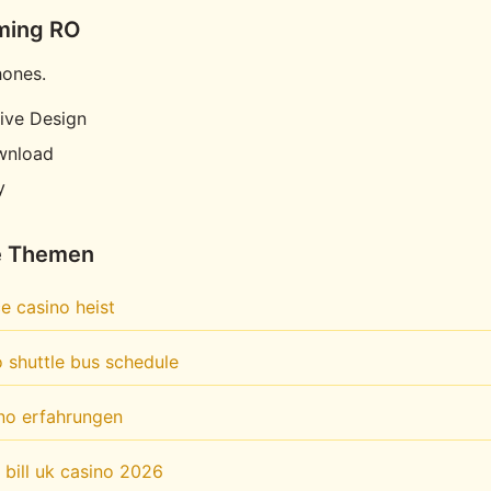
ming RO
hones.
ive Design
wnload
y
e Themen
e casino heist
 shuttle bus schedule
o erfahrungen
bill uk casino 2026