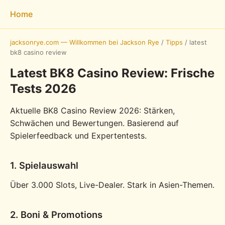
Home
jacksonrye.com — Willkommen bei Jackson Rye
/
Tipps
/
latest
bk8 casino review
Latest BK8 Casino Review: Frische
Tests 2026
Aktuelle BK8 Casino Review 2026: Stärken,
Schwächen und Bewertungen. Basierend auf
Spielerfeedback und Expertentests.
1. Spielauswahl
Über 3.000 Slots, Live-Dealer. Stark in Asien-Themen.
2. Boni & Promotions