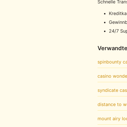
Schnelle Tran
Kreditka
Gewinnb
24/7 Su
Verwandt
spinbounty ca
casino wonde
syndicate cas
distance to w
mount airy lo