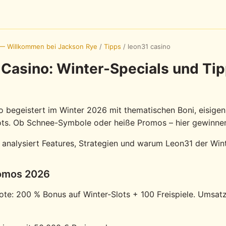
— Willkommen bei Jackson Rye
/
Tipps
/
leon31 casino
Casino: Winter-Specials und Ti
 begeistert im Winter 2026 mit thematischen Boni, eisige
ots. Ob Schnee-Symbole oder heiße Promos – hier gewinnen
l analysiert Features, Strategien und warum Leon31 der Winte
omos 2026
te: 200 % Bonus auf Winter-Slots + 100 Freispiele. Umsat