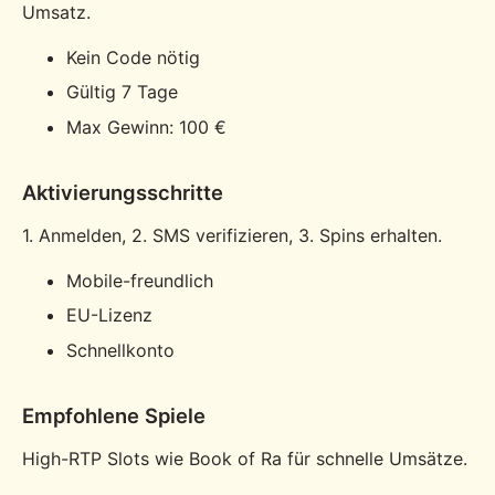
Umsatz.
Kein Code nötig
Gültig 7 Tage
Max Gewinn: 100 €
Aktivierungsschritte
1. Anmelden, 2. SMS verifizieren, 3. Spins erhalten.
Mobile-freundlich
EU-Lizenz
Schnellkonto
Empfohlene Spiele
High-RTP Slots wie Book of Ra für schnelle Umsätze.