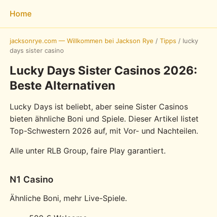
Home
jacksonrye.com — Willkommen bei Jackson Rye
/
Tipps
/
lucky
days sister casino
Lucky Days Sister Casinos 2026:
Beste Alternativen
Lucky Days ist beliebt, aber seine Sister Casinos
bieten ähnliche Boni und Spiele. Dieser Artikel listet
Top-Schwestern 2026 auf, mit Vor- und Nachteilen.
Alle unter RLB Group, faire Play garantiert.
N1 Casino
Ähnliche Boni, mehr Live-Spiele.